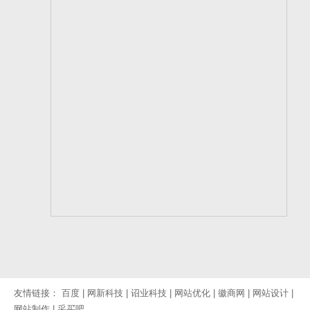
友情链接：
百度
|
网新科技
|
诏业科技
|
网站优化
|
徽商网
|
网站设计
|
网站制作
|
采买吧