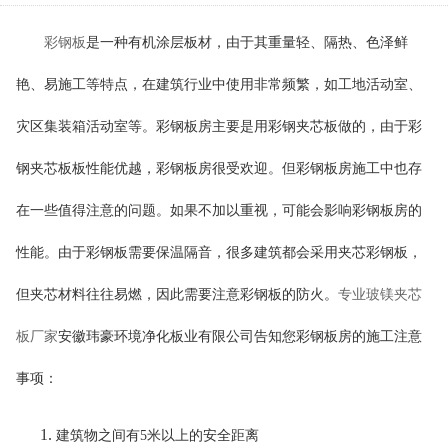
彩钢板
是一种有机涂层板材，由于其重量轻、隔热、色泽鲜
艳、易施工等特点，在建筑行业中使用非常频繁，如工地活动室、
灾区集装箱活动室等。
彩钢板
房主要是用彩钢
夹芯
板做的
，
由于彩
钢
夹芯板
板性能优越，彩钢板房很受欢迎。但彩钢板房施工中也存
在一些值得注意的问题。如果不加以重视，可能会影响彩钢板房的
性能。由于彩钢板需要保温隔音，很多建筑都会采用夹芯彩钢板，
但夹芯材料往往易燃，因此需要注意彩钢板的防火。
专业玻镁夹芯
板厂家
安徽玮豪环境净化板业有限公司告知您
彩钢板房的施工注意
事项
：
建筑物之间有
5米以上的安全距离